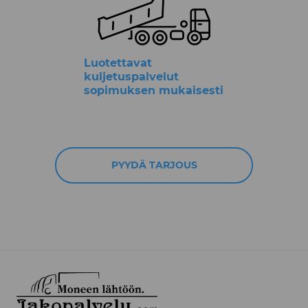
Luotettavat
kuljetuspalvelut
sopimuksen mukaisesti
PYYDÄ TARJOUS