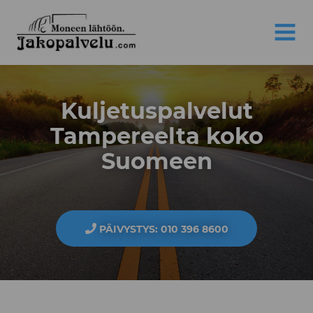
Jakopalvelu
MENU
Kuljetuspalvelut
Tampereelta koko
Suomeen
PÄIVYSTYS: 010 396 8600