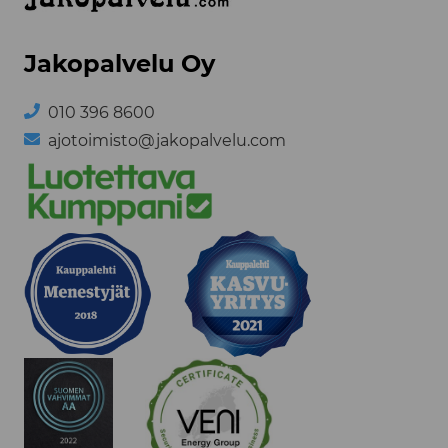
Jakopalvelu Oy
010 396 8600
ajotoimisto@jakopalvelu.com