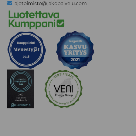
ajotoimisto@jakopalvelu.com