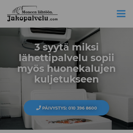
Jakopalvelu
MENU
3 syytä miksi
lähettipalvelu sopii
myös huonekalujen
kuljetukseen
PÄIVYSTYS: 010 396 8600