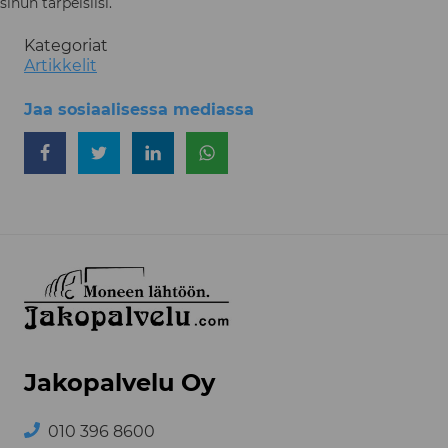
sinun tarpeisiisi.
Kategoriat
Artikkelit
Jaa sosiaalisessa mediassa
Jaa Facebookissa
Jaa Twitterissä
Jaa LinkedInissä
Jaa WhatsAppissa
Jakopalvelu Oy
010 396 8600