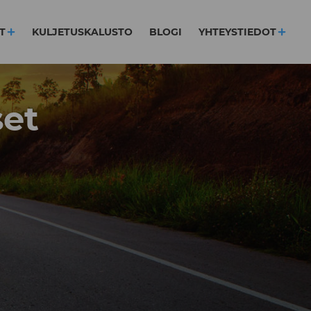
T
KULJETUSKALUSTO
BLOGI
YHTEYSTIEDOT
set