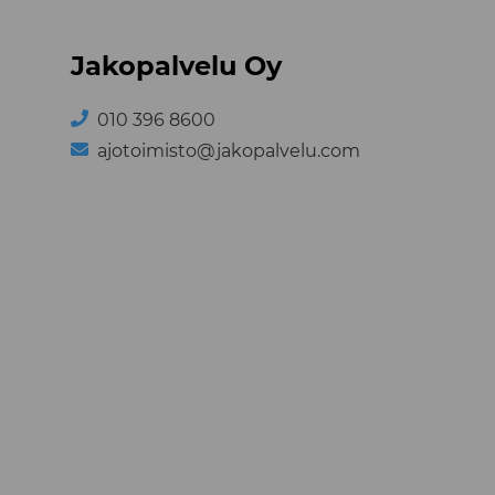
Jakopalvelu Oy
010 396 8600
ajotoimisto@jakopalvelu.com