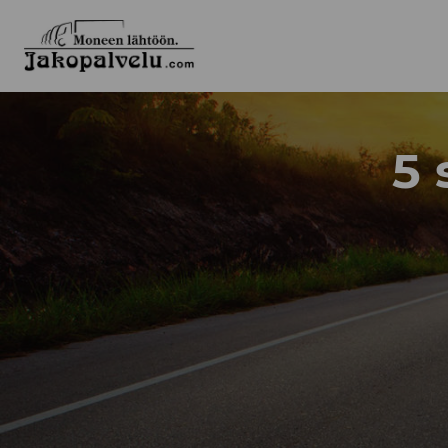
Jakopalvelu
5 