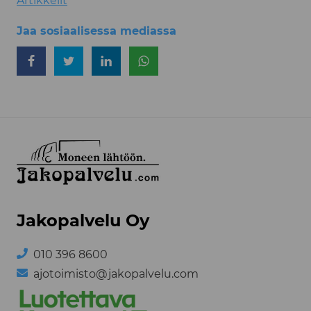
Artikkelit
Jaa sosiaalisessa mediassa
Jaa Facebookissa
Jaa Twitterissä
Jaa LinkedInissä
Jaa WhatsAppissa
Jakopalvelu Oy
010 396 8600
ajotoimisto@jakopalvelu.com