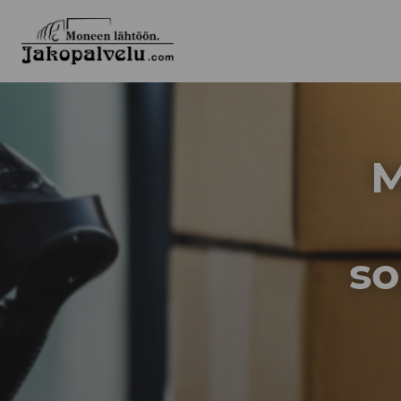
Jakopalvelu
M
so