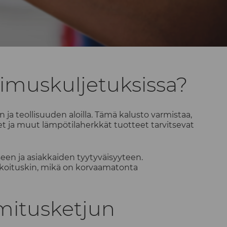
pimuskuljetuksissa?
 ja teollisuuden aloilla. Tämä kalusto varmistaa,
et ja muut lämpötilaherkkät tuotteet tarvitsevat
een ja asiakkaiden tyytyväisyyteen.
arkoituskin, mikä on korvaamatonta
mitusketjun