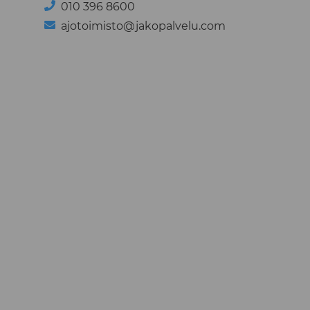
010 396 8600
ajotoimisto@jakopalvelu.com