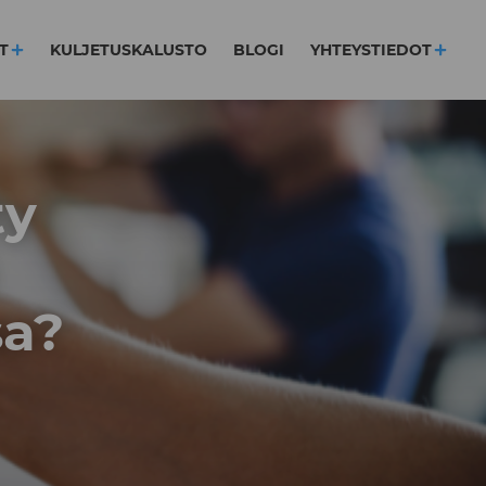
T
KULJETUSKALUSTO
BLOGI
YHTEYSTIEDOT
ty
sa?