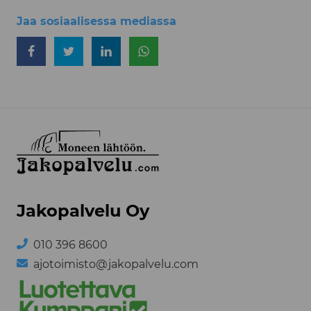
Jaa sosiaalisessa mediassa
Jaa Facebookissa
Jaa Twitterissä
Jaa LinkedInissä
Jaa WhatsAppissa
Jakopalvelu Oy
010 396 8600
ajotoimisto@jakopalvelu.com