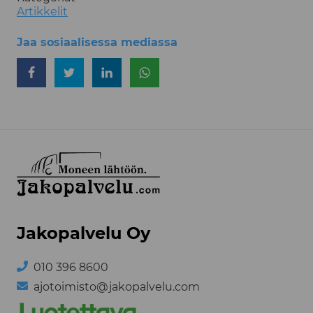
Artikkelit
Jaa sosiaalisessa mediassa
Jaa Facebookissa
Jaa Twitterissä
Jaa LinkedInissä
Jaa WhatsAppissa
Jakopalvelu Oy
010 396 8600
ajotoimisto@jakopalvelu.com